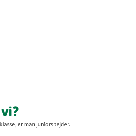
vi?
 klasse, er man juniorspejder.