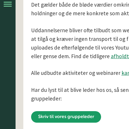
Det gælder både de bløde værdier omkr
holdninger og de mere konkrete som aktiv
Uddannelserne bliver ofte tilbudt som we
at tilgå og kræver ingen transport til og
uploades de efterfølgende til vores Yout
eller gense dem. Find de tidligere
afholdt
Alle udbudte aktiviteter og webinarer
kan
Har du lyst til at blive leder hos os, så sen
gruppeleder:
Skriv til vores gruppeleder