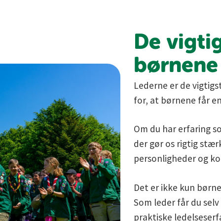
De vigti
børnene
Lederne er de vigtig
for, at børnene får e
Om du har erfaring som
der gør os rigtig stær
personligheder og k
Det er ikke kun børnene
Som leder får du selv
praktiske ledelseserf