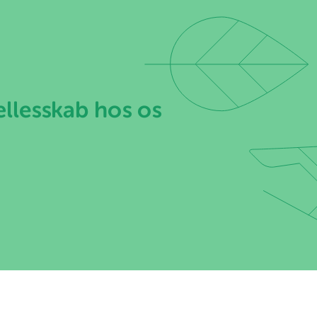
ællesskab hos os