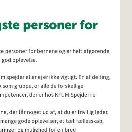
gste personer for
ste personer for børnene og er helt afgørende
n god oplevelse.
 spejder eller ej er ikke vigtigt. En af de ting,
k som gruppe, er alle de forskellige
ompetencer, der er hos KFUM-Spejderne.
, der får noget ud af, at du er frivillig leder.
 mange gode oplevelser, et tæt fællesskab,
aringer og mulighed for en bred