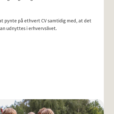
s at pynte på ethvert CV samtidig med, at det
kan udnyttes i erhvervslivet.