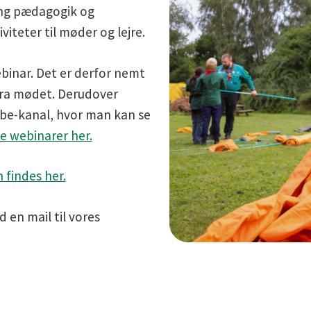
ing pædagogik og
iteter til møder og lejre.
binar. Det er derfor nemt
 fra mødet. Derudover
ube-kanal, hvor man kan se
e webinarer her.
 findes her.
d en mail til vores