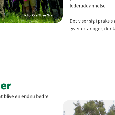
lederuddannelse.
Foto: Ole Thye Gram
Det viser sig i praksi
giver erfaringer, der 
der
at blive en endnu bedre