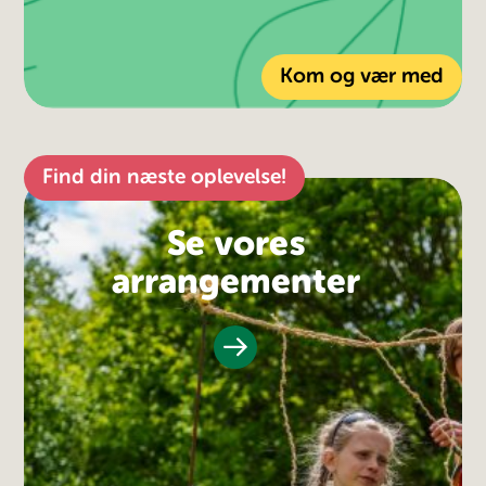
Kom og vær med
Find din næste oplevelse!
Se vores
arrangementer