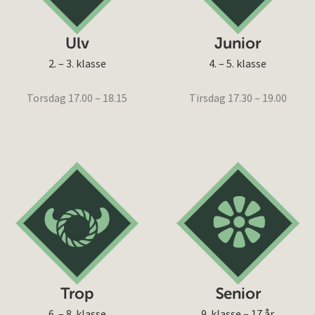
Ulv
Junior
2. – 3. klasse
4. – 5. klasse
Torsdag 17.00 – 18.15
Tirsdag 17.30 – 19.00
Trop
Senior
6. – 8. klasse
9. klasse – 17 år