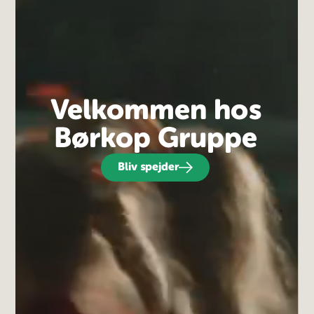
Velkommen hos
Børkop Gruppe
Bliv spejder