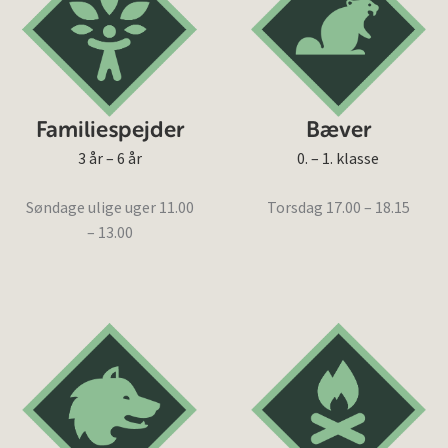
Bæver
Familiespejder
0. – 1. klasse
3 år – 6 år
Torsdag 17.00 – 18.15
Søndage ulige uger 11.00
– 13.00